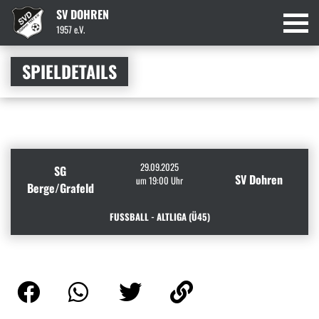
SV DOHREN
1957 e.V.
SPIELDETAILS
29.09.2025
SG
SV Dohren
um 19:00 Uhr
Berge/Grafeld
FUSSBALL - ALTLIGA (Ü45)