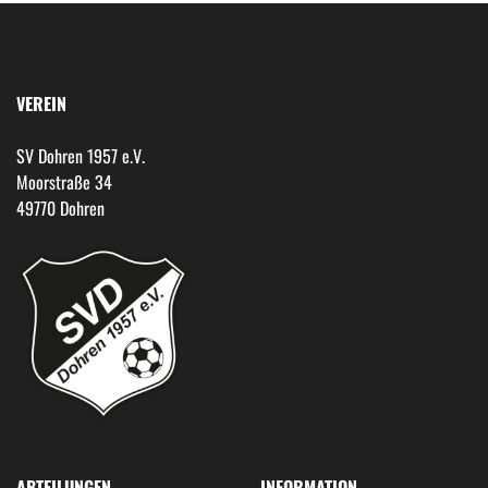
VEREIN
SV Dohren 1957 e.V.
Moorstraße 34
49770 Dohren
ABTEILUNGEN
INFORMATION