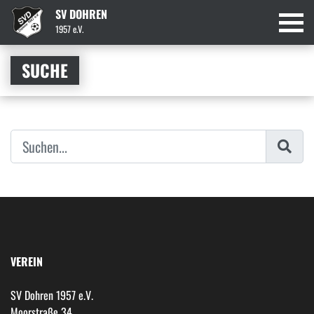
SV DOHREN
1957 e.V.
SUCHE
VEREIN
SV Dohren 1957 e.V.
Moorstraße 34