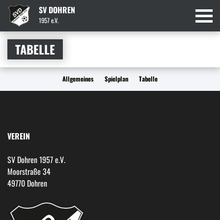
SV DOHREN
1957 e.V.
TABELLE
Allgemeines
Spielplan
Tabelle
VEREIN
SV Dohren 1957 e.V.
Moorstraße 34
49770 Dohren