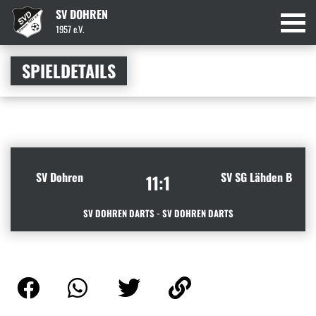
SV DOHREN
1957 e.V.
SPIELDETAILS
SV Dohren
SV SG Lähden B
11:1
SV DOHREN DARTS - SV DOHREN DARTS