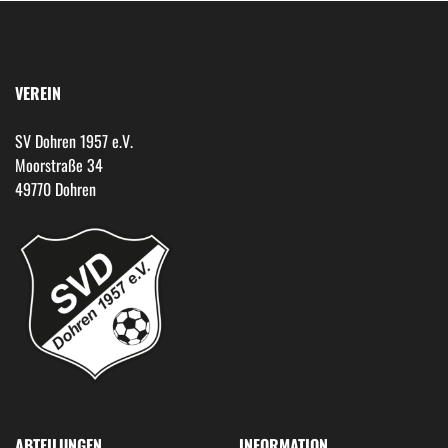
VEREIN
SV Dohren 1957 e.V.
Moorstraße 34
49770 Dohren
ABTEILUNGEN
INFORMATION