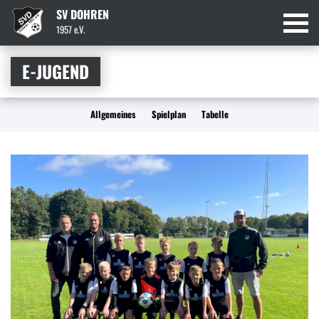
SV DOHREN
1957 e.V.
E-JUGEND
Allgemeines
Spielplan
Tabelle