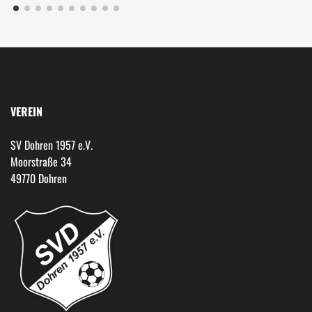
VEREIN
SV Dohren 1957 e.V.
Moorstraße 34
49770 Dohren