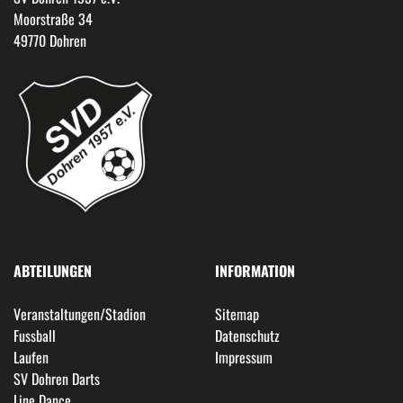
Moorstraße 34
49770 Dohren
ABTEILUNGEN
INFORMATION
Veranstaltungen/Stadion
Sitemap
Fussball
Datenschutz
Laufen
Impressum
SV Dohren Darts
Line Dance