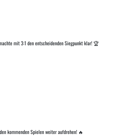
 machte mit 3:1 den entscheidenden Siegpunkt klar! 🏆
n den kommenden Spielen weiter aufdrehen! 🔥