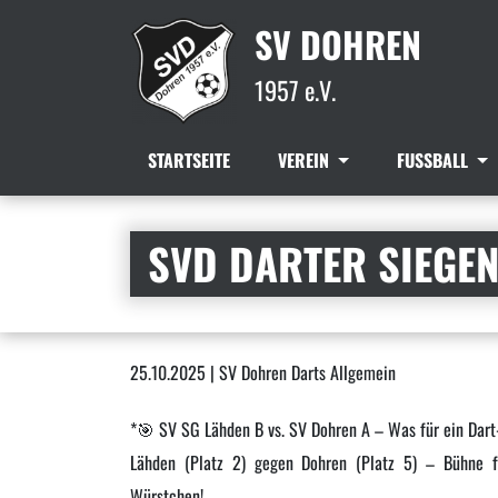
SV DOHREN
1957 e.V.
STARTSEITE
VEREIN
FUSSBALL
SVD DARTER SIEGEN
25.10.2025 | SV Dohren Darts Allgemein
*🎯 SV SG Lähden B vs. SV Dohren A – Was für ein Dart
Lähden (Platz 2) gegen Dohren (Platz 5) – Bühne fr
Würstchen!