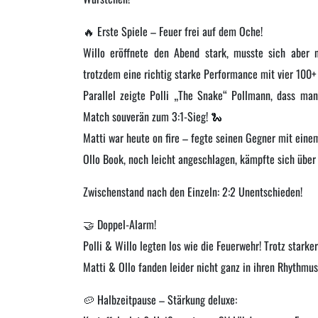
🔥 Erste Spiele – Feuer frei auf dem Oche!
Willo eröffnete den Abend stark, musste sich aber 
trotzdem eine richtig starke Performance mit vier 100
Parallel zeigte Polli „The Snake“ Pollmann, dass man
Match souverän zum 3:1-Sieg! 🐍
Matti war heute on fire – fegte seinen Gegner mit eine
Ollo Book, noch leicht angeschlagen, kämpfte sich über
Zwischenstand nach den Einzeln: 2:2 Unentschieden!
🤝 Doppel-Alarm!
Polli & Willo legten los wie die Feuerwehr! Trotz stark
Matti & Ollo fanden leider nicht ganz in ihren Rhythmus
🥔 Halbzeitpause – Stärkung deluxe: