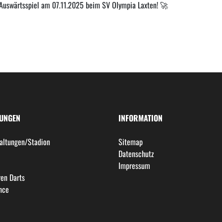
 Auswärtsspiel am 07.11.2025 beim SV Olympia Laxten! 🚀
LUNGEN
INFORMATION
altungen/Stadion
Sitemap
l
Datenschutz
Impressum
en Darts
nce