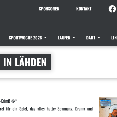
SPONSOREN
KONTAKT
SPORTWOCHE 2026
LAUFEN
DART
LI
 IN LÄHDEN
-Krimi! 🎯*
ei für ein Spiel, das alles hatte: Spannung, Drama und