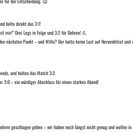
ie für die Entscheidung. 😋
und holte direkt das 3:1!
mit mir!“ Drei Legs in Folge und 3:2 für Dohren! 💪
den nächsten Punkt – und Willo? Der hatte keine Lust auf Nervenkitzel und
bends, und holten das Match 3:2.
: 3:0 – ein würdiger Abschluss für einen starken Abend!
Dohren geschlagen geben – wir haben noch längst nicht genug und wollen i