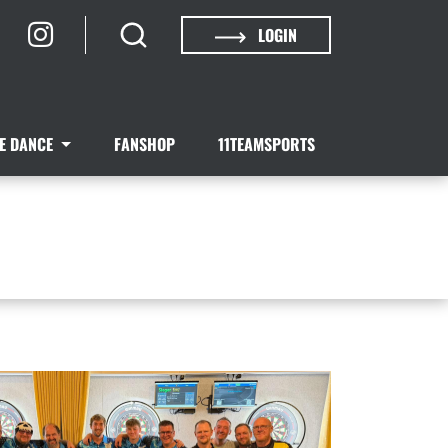
LOGIN
NE DANCE
FANSHOP
11TEAMSPORTS