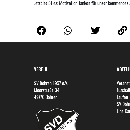
Jetzt heißt es: Motivation tanken für unser kommendes
VEREIN
ABTEI
SV Dohren 1957 e.V.
Veranst
Moorstraße 34
Fussbal
49770 Dohren
Laufen
SV Dohr
Line Da