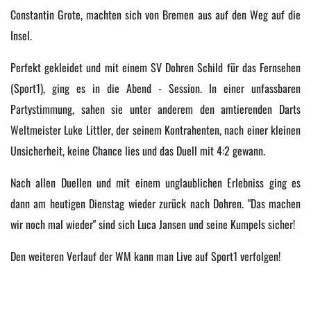
Constantin Grote, machten sich von Bremen aus auf den Weg auf die
Insel.
Perfekt gekleidet und mit einem SV Dohren Schild für das Fernsehen
(Sport1), ging es in die Abend - Session. In einer unfassbaren
Partystimmung, sahen sie unter anderem den amtierenden Darts
Weltmeister Luke Littler, der seinem Kontrahenten, nach einer kleinen
Unsicherheit, keine Chance lies und das Duell mit 4:2 gewann.
Nach allen Duellen und mit einem unglaublichen Erlebniss ging es
dann am heutigen Dienstag wieder zurück nach Dohren. "Das machen
wir noch mal wieder" sind sich Luca Jansen und seine Kumpels sicher!
Den weiteren Verlauf der WM kann man Live auf Sport1 verfolgen!