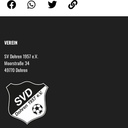
VEREIN
SV Dohren 1957 e.V.
Moorstraße 34
49770 Dohren