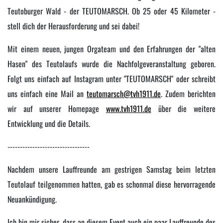
Teutoburger Wald - der
TEUTOMARSCH
. Ob 25 oder 45 Kilometer -
stell dich der Herausforderung und sei dabei!
Mit einem neuen, jungen Orgateam und den Erfahrungen der "alten
Hasen" des Teutolaufs wurde die Nachfolgeveranstaltung geboren.
Folgt uns einfach auf Instagram unter
"TEUTOMARSCH"
oder schreibt
uns einfach eine Mail an
teutomarsch@tvh1911.de
. Zudem berichten
wir auf unserer Homepage
www.tvh1911.de
über die weitere
Entwicklung und die Details.
---------------------------------
Nachdem unsere Lauffreunde am gestrigen Samstag beim letzten
Teutolauf teilgenommen hatten, gab es schonmal diese hervorragende
Neuankündigung.
Ich bin mir sicher, dass an diesem Event auch ein paar Lauffreunde des