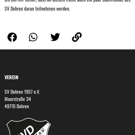
SV Dohren daran teilnehmen
werden.
VEREIN
SV Dohren 1957 e.V.
Moorstraße 34
49770 Dohren