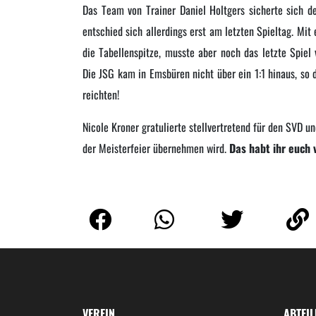
Das Team von Trainer Daniel Holtgers sicherte sich den
entschied sich allerdings erst am letzten Spieltag. Mit
die Tabellenspitze, musste aber noch das letzte Spiel
Die JSG kam in Emsbüren nicht über ein 1:1 hinaus, so 
reichten!
Nicole Kroner gratulierte stellvertretend für den SVD u
der Meisterfeier übernehmen wird.
Das habt ihr euch v
VEREIN
ABTEI