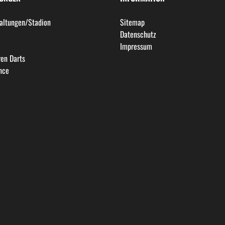
altungen/Stadion
Sitemap
l
Datenschutz
Impressum
en Darts
nce