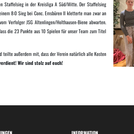
 Staffelsieg in der Kreisliga A Süd/Mitte. Der Staffelsieg
 einem 8:0 Sieg bei Conc. Emsbüren II kletterte man zwar an
 vom Verfolger JSG Altenlingen/Holthausen-Biene abwarten.
dass die 23 Punkte aus 10 Spielen für unser Team zum Titel
nd teilte außerdem mit, dass der Verein natürlich alle Kosten
erdient! Wir sind stolz auf euch!
LUNGEN
INFORMATION