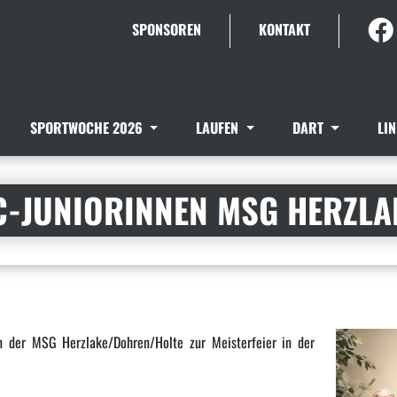
SPONSOREN
KONTAKT
SPORTWOCHE 2026
LAUFEN
DART
LI
 C-JUNIORINNEN MSG HERZL
n der MSG Herzlake/Dohren/Holte zur Meisterfeier in der