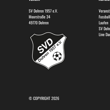
SV Dohren 1957 e.V.
Veranst
Moorstraße 34
Fussbal
49770 Dohren
Laufen
SV Dohr
Line Da
© COPYRIGHT 2026