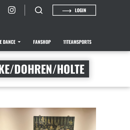
LOGIN
NE DANCE
FANSHOP
11TEAMSPORTS
AKE/DOHREN/HOLTE